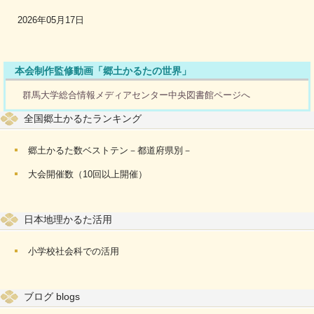
2026年05月17日
本会制作監修動画「郷土かるたの世界」
群馬大学総合情報メディアセンター中央図書館ページへ
全国郷土かるたランキング
郷土かるた数ベストテン－都道府県別－
大会開催数（10回以上開催）
日本地理かるた活用
小学校社会科での活用
ブログ blogs