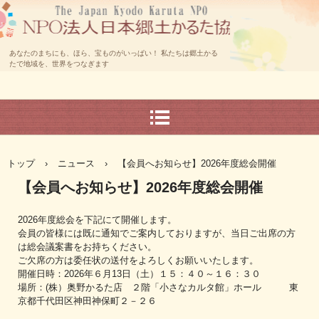
あなたのまちにも、ほら、宝ものがいっぱい！ 私たちは郷土かる
たで地域を、世界をつなぎます
トップ
›
ニュース
›
【会員へお知らせ】2026年度総会開催
【会員へお知らせ】2026年度総会開催
2026年度総会を下記にて開催します。
会員の皆様には既に通知でご案内しておりますが、当日ご出席の方
は総会議案書をお持ちください。
ご欠席の方は委任状の送付をよろしくお願いいたします。
開催日時：2026年６月13日（土）１５：４０～１６：３０
場所：(株）奥野かるた店 ２階「小さなカルタ館」ホール 東
京都千代田区神田神保町２－２６