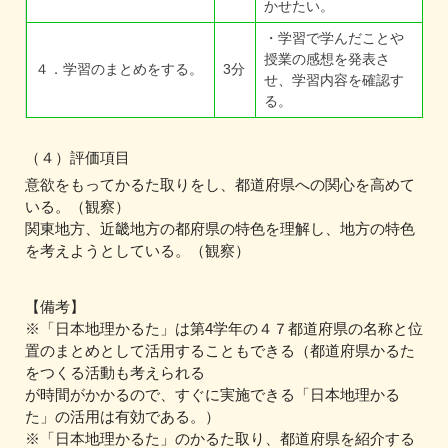
かせたい。
・学習で学んだことや
授業の感想を発表さ
４．学習のまとめをする。
3分
せ、学習内容を確認す
る。
（４）評価項目
意欲をもってかるた取りをし、都道府県への関心を高めて
いる。（観察）
関東地方、近畿地方の都府県の特色を理解し、地方の特色
を考えようとしている。（観察）
【備考】
※「日本地理かるた」は第4学年の４７都道府県の名称と位
置のまとめとして活用することもできる（都道府県かるた
をつくる活動も考えられる
が時間がかかるので、すぐに実施できる「日本地理かる
た」の活用は有効である。）
※「日本地理かるた」のかるた取り、都道府県を紹介する