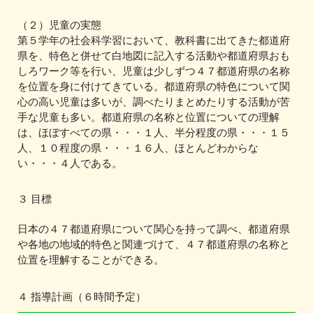
（２）児童の実態
第５学年の社会科学習において、教科書に出てきた都道府
県を、特色と併せて白地図に記入する活動や都道府県おも
しろワーク等を行い、児童は少しずつ４７都道府県の名称
を位置を身に付けてきている。都道府県の特色について関
心の高い児童は多いが、調べたりまとめたりする活動が苦
手な児童も多い。都道府県の名称と位置についての理解
は、ほぼすべての県・・・１人、半分程度の県・・・１５
人、１０程度の県・・・１６人、ほとんどわからな
い・・・４人である。
３ 目標
日本の４７都道府県について関心を持って調べ、都道府県
や各地の地域的特色と関連づけて、４７都道府県の名称と
位置を理解することができる。
４ 指導計画（６時間予定）