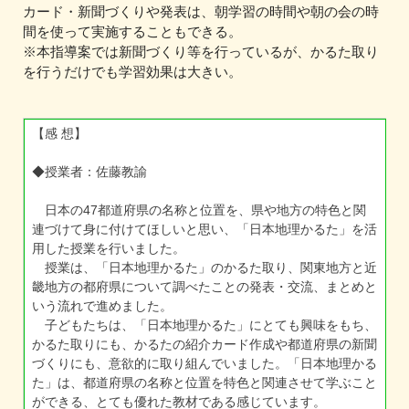
カード・新聞づくりや発表は、朝学習の時間や朝の会の時
間を使って実施することもできる。
※本指導案では新聞づくり等を行っているが、かるた取り
を行うだけでも学習効果は大きい。
【感 想】
◆授業者：佐藤教諭
日本の47都道府県の名称と位置を、県や地方の特色と関
連づけて身に付けてほしいと思い、「日本地理かるた」を活
用した授業を行いました。
授業は、「日本地理かるた」のかるた取り、関東地方と近
畿地方の都府県について調べたことの発表・交流、まとめと
いう流れで進めました。
子どもたちは、「日本地理かるた」にとても興味をもち、
かるた取りにも、かるたの紹介カード作成や都道府県の新聞
づくりにも、意欲的に取り組んでいました。「日本地理かる
た」は、都道府県の名称と位置を特色と関連させて学ぶこと
ができる、とても優れた教材である感じています。