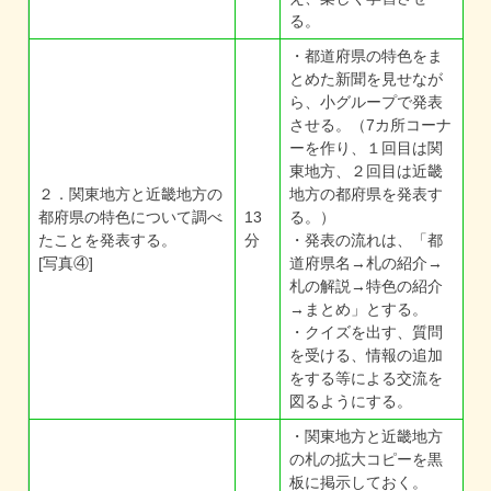
る。
・都道府県の特色をま
とめた新聞を見せなが
ら、小グループで発表
させる。（7カ所コーナ
ーを作り、１回目は関
東地方、２回目は近畿
２．関東地方と近畿地方の
地方の都府県を発表す
都府県の特色について調べ
13
る。）
たことを発表する。
分
・発表の流れは、「都
[写真④]
道府県名→札の紹介→
札の解説→特色の紹介
→まとめ」とする。
・クイズを出す、質問
を受ける、情報の追加
をする等による交流を
図るようにする。
・関東地方と近畿地方
の札の拡大コピーを黒
板に掲示しておく。