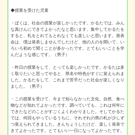
◆授業を受けた児童
・ぼくは、社会の授業が楽しかったです。かるたでは、みん
な真けんにできてよかったなと思います。集中してかるたを
すると、札をとれてもとれなくても楽しいと思います。発表
会は、僕は発表しませんでしたけど、他の人のを聞いて、い
ろいろ初めて聞くことが多かったです。とてもいいことを学
んだような感じです。（男子）
・昨日の授業をして、とっても楽しかったです。かるたは多
く取りたいと思ってやると、県名や特色がすぐに覚えられま
した。かるたをして、これまで苦手だった社会が楽しくなり
ました。（男子）
・この授業を受けて、今まで知らなかった文化、自然、食べ
物などが知れてよかったです。調べていても、これは何年に
できたなどのことがすごくよくわかりました。そしてかるた
では、何回もやっているうちに、それぞれの県の札が少しず
つ覚えられてきました。きんちょうしたけど、楽しく発表で
きてよかったです。とてもいい一日になってよかったです。