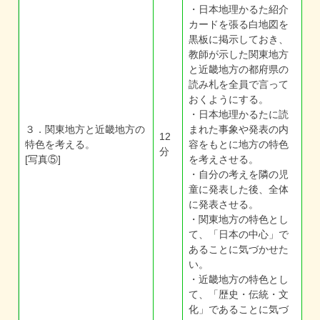
・日本地理かるた紹介
カードを張る白地図を
黒板に掲示しておき、
教師が示した関東地方
と近畿地方の都府県の
読み札を全員で言って
おくようにする。
・日本地理かるたに読
３．関東地方と近畿地方の
まれた事象や発表の内
12
特色を考える。
容をもとに地方の特色
分
[写真⑤]
を考えさせる。
・自分の考えを隣の児
童に発表した後、全体
に発表させる。
・関東地方の特色とし
て、「日本の中心」で
あることに気づかせた
い。
・近畿地方の特色とし
て、「歴史・伝統・文
化」であることに気づ