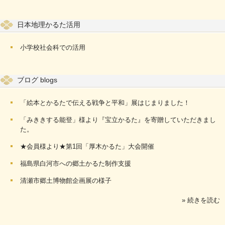
日本地理かるた活用
小学校社会科での活用
ブログ blogs
「絵本とかるたで伝える戦争と平和」展はじまりました！
「みききする能登」様より『宝立かるた』を寄贈していただきまし
た。
★会員様より★第1回「厚木かるた」大会開催
福島県白河市への郷土かるた制作支援
清瀬市郷土博物館企画展の様子
» 続きを読む