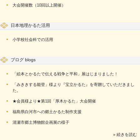
大会開催数（10回以上開催）
日本地理かるた活用
小学校社会科での活用
ブログ blogs
「絵本とかるたで伝える戦争と平和」展はじまりました！
「みききする能登」様より『宝立かるた』を寄贈していただきまし
た。
★会員様より★第1回「厚木かるた」大会開催
福島県白河市への郷土かるた制作支援
清瀬市郷土博物館企画展の様子
» 続きを読む