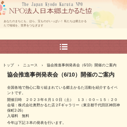
あなたのまちにも、ほら、宝ものがいっぱい！ 私たちは郷土かる
たで地域を、世界をつなぎます
トップ
›
ニュース
›
協会推進事例発表会（6/10）開催のご案内
協会推進事例発表会（6/10）開催のご案内
全国各地で熱心に取り組まれている郷土かるた活動を紹介するイベ
ントです。
開催日時 ２０２３年６月１０日（土） １３：００～１５：２０
会場：株式会社奥野かるた店２Fギャラリー（東京都千代田区神田神
保町2-26）
入場料 無料
今年は下記３本の発表を行います。