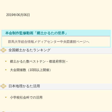
2019年06月06日
本会制作監修動画「郷土かるたの世界」
群馬大学総合情報メディアセンター中央図書館ページへ
全国郷土かるたランキング
郷土かるた数ベストテン－都道府県別－
大会開催数（10回以上開催）
日本地理かるた活用
小学校社会科での活用