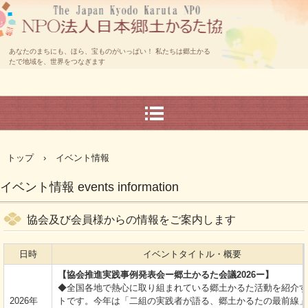
あなたのまちにも、ほら、宝ものがいっぱい！ 私たちは郷土かる
たで地域を、世界をつなぎます
トップ
›
イベント情報
イベント情報 events information
協会及び会員様からの情報をご案内します
日時
イベントタイトル・概要
【協会推進実践事例発表会ー郷土かるた会議2026ー】
◆全国各地で熱心に取り組まれている郷土かるた活動を紹介す
2026年
トです。今年は「二組の実践者が語る、郷土かるたの最前線」