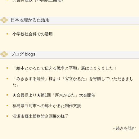
日本地理かるた活用
小学校社会科での活用
ブログ blogs
「絵本とかるたで伝える戦争と平和」展はじまりました！
「みききする能登」様より『宝立かるた』を寄贈していただきまし
た。
★会員様より★第1回「厚木かるた」大会開催
福島県白河市への郷土かるた制作支援
清瀬市郷土博物館企画展の様子
» 続きを読む