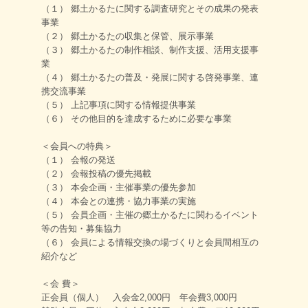
（１） 郷土かるたに関する調査研究とその成果の発表
事業
（２） 郷土かるたの収集と保管、展示事業
（３） 郷土かるたの制作相談、制作支援、活用支援事
業
（４） 郷土かるたの普及・発展に関する啓発事業、連
携交流事業
（５） 上記事項に関する情報提供事業
（６） その他目的を達成するために必要な事業
＜会員への特典＞
（１） 会報の発送
（２） 会報投稿の優先掲載
（３） 本会企画・主催事業の優先参加
（４） 本会との連携・協力事業の実施
（５） 会員企画・主催の郷土かるたに関わるイベント
等の告知・募集協力
（６） 会員による情報交換の場づくりと会員間相互の
紹介など
＜会 費＞
正会員（個人） 入会金2,000円 年会費3,000円