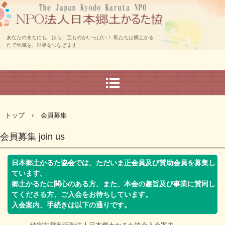
あなたのまちにも、ほら、宝ものがいっぱい！ 私たちは郷土かる
たで地域を、世界をつなぎます
トップ
›
会員募集
会員募集 join us
日本郷土かるた協会では、ただいま正会員及び賛助会員を募集し
ています。
郷土かるたに関心のある方、また、本会の趣旨及び事業に賛同し
てくださる方、ご入会をお待ちしています。
入会案内、手続きは以下の通りです。