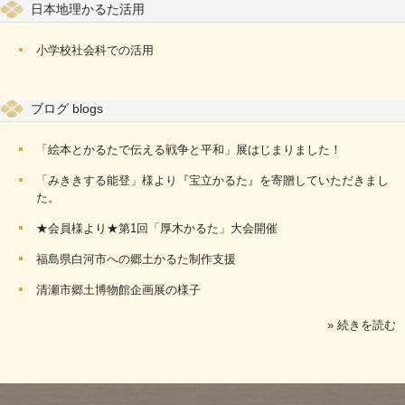
日本地理かるた活用
小学校社会科での活用
ブログ blogs
「絵本とかるたで伝える戦争と平和」展はじまりました！
「みききする能登」様より『宝立かるた』を寄贈していただきまし
た。
★会員様より★第1回「厚木かるた」大会開催
福島県白河市への郷土かるた制作支援
清瀬市郷土博物館企画展の様子
» 続きを読む