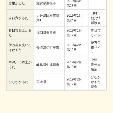
2019年3月
彦根かるた
滋賀県彦根市
第23回
臼杵市
大分県臼杵市野
2019年1月
吉四六かるた
観光情
津町
第24回
報協会
春日市郷土かる
2019年1月
春日市
福岡県春日市
た
第12回
サイト
伊万里
伊万里観光いろ
2019年2月
長崎県伊万里市
市サイ
はかるた
第12回
ト
中津川
中津川市郷土か
2019年2月
岐阜県中津川市
青年会
るた
第13回
議所
ひむか
2019年2月
ひむかかるた
宮崎県
かるた
第12回
協会