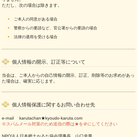
ただし、次の場合は除きます。
ご本人の同意がある場合
警察からの要請など、官公署からの要請の場合
法律の適用を受ける場合
個人情報の開示、訂正等について
当会は、ご本人からの自己情報の開示、訂正、削除等のお求めがあっ
た場合は、確実に応じます。
個人情報保護に関するお問い合わせ先
e-mail karutachan★kyoudo-karuta.com
※スパムメール対策のため送信の際は★を＠にしてください
NPO法人日本郷土かるた協会理事長 山口幸男