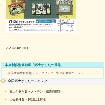
2020年08月01日
本会制作監修動画「郷土かるたの世界」
群馬大学総合情報メディアセンター中央図書館ページへ
全国郷土かるたランキング
郷土かるた数ベストテン－都道府県別－
大会開催数（10回以上開催）