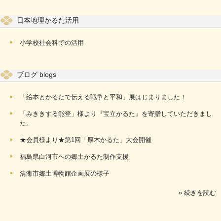
日本地理かるた活用
小学校社会科での活用
ブログ blogs
「絵本とかるたで伝える戦争と平和」展はじまりました！
「みききする能登」様より『宝立かるた』を寄贈していただきまし
た。
★会員様より★第1回「厚木かるた」大会開催
福島県白河市への郷土かるた制作支援
清瀬市郷土博物館企画展の様子
» 続きを読む