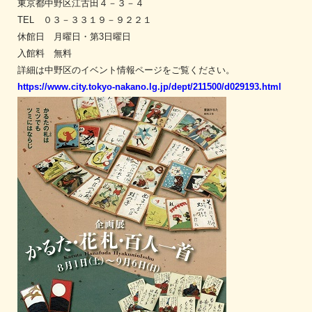
東京都中野区江古田４－３－４
TEL ０３－３３１９－９２２１
休館日 月曜日・第3日曜日
入館料 無料
詳細は中野区のイベント情報ページをご覧ください。
https://www.city.tokyo-nakano.lg.jp/dept/211500/d029193.html