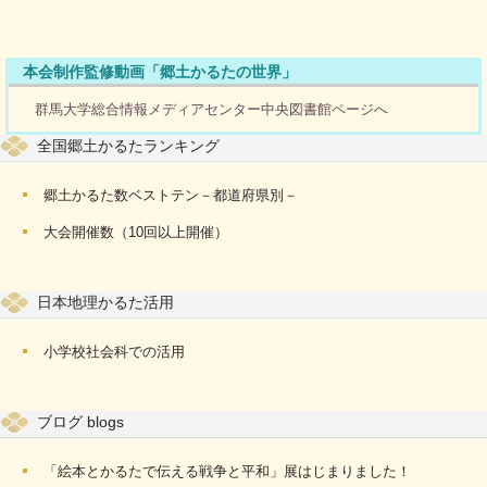
本会制作監修動画「郷土かるたの世界」
群馬大学総合情報メディアセンター中央図書館ページへ
全国郷土かるたランキング
郷土かるた数ベストテン－都道府県別－
大会開催数（10回以上開催）
日本地理かるた活用
小学校社会科での活用
ブログ blogs
「絵本とかるたで伝える戦争と平和」展はじまりました！