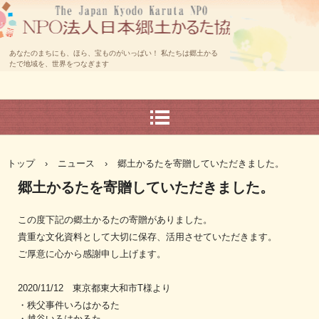
あなたのまちにも、ほら、宝ものがいっぱい！ 私たちは郷土かる
たで地域を、世界をつなぎます
トップ
›
ニュース
›
郷土かるたを寄贈していただきました。
郷土かるたを寄贈していただきました。
この度下記の郷土かるたの寄贈がありました。
貴重な文化資料として大切に保存、活用させていただきます。
ご厚意に心から感謝申し上げます。
2020/11/12 東京都東大和市T様より
・秩父事件いろはかるた
・越谷いろはかるた