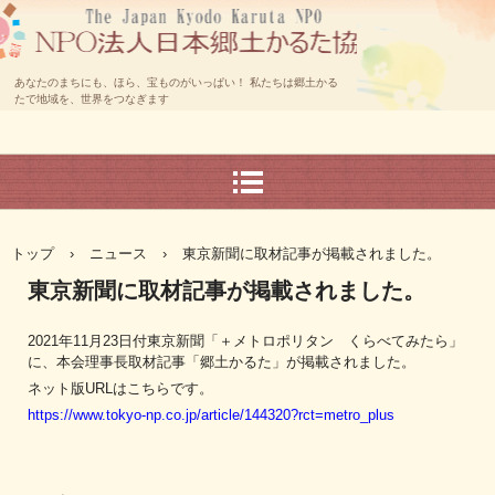
あなたのまちにも、ほら、宝ものがいっぱい！ 私たちは郷土かる
たで地域を、世界をつなぎます
トップ
›
ニュース
›
東京新聞に取材記事が掲載されました。
東京新聞に取材記事が掲載されました。
2021年11月23日付東京新聞「＋メトロポリタン くらべてみたら」
に、本会理事長取材記事「郷土かるた」が掲載されました。
ネット版URLはこちらです。
https://www.tokyo-np.co.jp/article/144320?rct=metro_plus