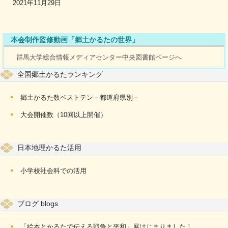
2021年11月29日
本会制作監修動画「郷土かるたの世界」
群馬大学総合情報メディアセンター中央図書館ページへ
全国郷土かるたランキング
郷土かるた数ベストテン－都道府県別－
大会開催数（10回以上開催）
日本地理かるた活用
小学校社会科での活用
ブログ blogs
「絵本とかるたで伝える戦争と平和」展はじまりました！