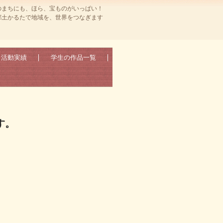
のまちにも、ほら、宝ものがいっぱい！
郷土かるたで地域を、世界をつなぎます
活動実績
学生の作品一覧
す。