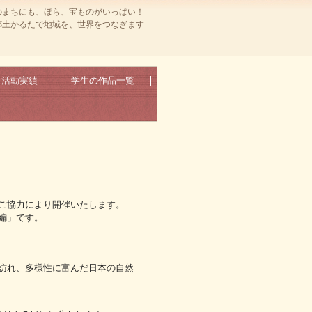
のまちにも、ほら、宝ものがいっぱい！
郷土かるたで地域を、世界をつなぎます
活動実績
学生の作品一覧
ご協力により開催いたします。
編」です。
訪れ、多様性に富んだ日本の自然