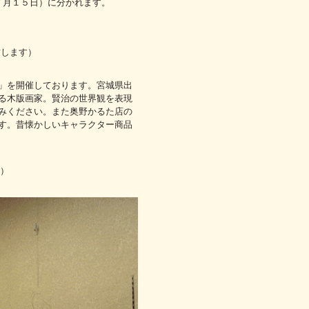
７月１５日）に分かれます。
致します）
」を開催しております。宮城県出
る木版画家。賢治の世界観を表現
みください。また奥野かるた店の
す。昔懐かしいキャラクター商品
付）