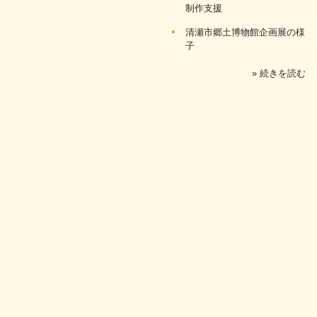
制作支援
清瀬市郷土博物館企画展の様
子
» 続きを読む