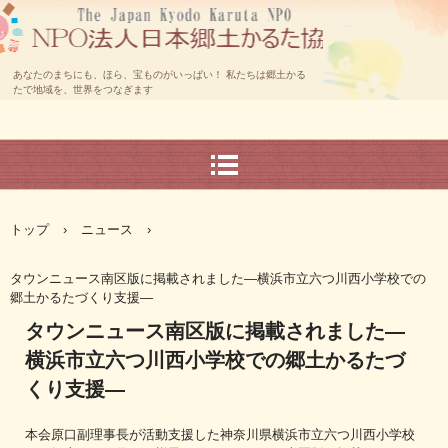
あなたのまちにも、ほら、宝ものがいっぱい！ 私たちは郷土かる
たで地域を、世界をつなぎます
トップ
›
ニュース
›
タウンニュース南区版に掲載されました―横浜市立六つ川西小学校での
郷土かるたづくり支援―
タウンニュース南区版に掲載されました―
横浜市立六つ川西小学校での郷土かるたづ
くり支援―
本会原口副理事長が活動支援した神奈川県横浜市立六つ川西小学校