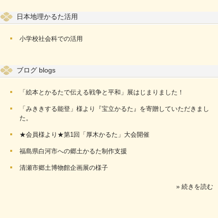
日本地理かるた活用
小学校社会科での活用
ブログ blogs
「絵本とかるたで伝える戦争と平和」展はじまりました！
「みききする能登」様より『宝立かるた』を寄贈していただきまし
た。
★会員様より★第1回「厚木かるた」大会開催
福島県白河市への郷土かるた制作支援
清瀬市郷土博物館企画展の様子
» 続きを読む