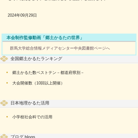
2024年09月29日
本会制作監修動画「郷土かるたの世界」
群馬大学総合情報メディアセンター中央図書館ページへ
全国郷土かるたランキング
郷土かるた数ベストテン－都道府県別－
大会開催数（10回以上開催）
日本地理かるた活用
小学校社会科での活用
ブログ blogs