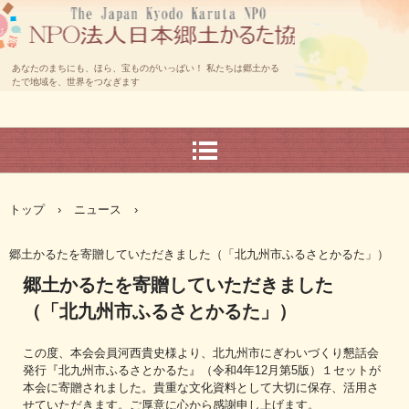
あなたのまちにも、ほら、宝ものがいっぱい！ 私たちは郷土かる
たで地域を、世界をつなぎます
トップ
›
ニュース
›
郷土かるたを寄贈していただきました（「北九州市ふるさとかるた」）
郷土かるたを寄贈していただきました
（「北九州市ふるさとかるた」）
この度、本会会員河西貴史様より、北九州市にぎわいづくり懇話会
発行『北九州市ふるさとかるた』（令和4年12月第5版）１セットが
本会に寄贈されました。貴重な文化資料として大切に保存、活用さ
せていただきます。ご厚意に心から感謝申し上げます。