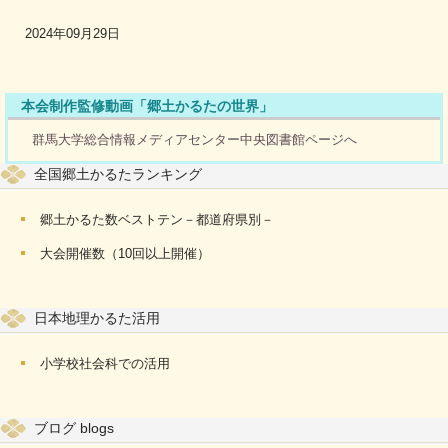
2024年09月29日
本会制作監修動画「郷土かるたの世界」
群馬大学総合情報メディアセンター中央図書館ページへ
全国郷土かるたランキング
郷土かるた数ベストテン－都道府県別－
大会開催数（10回以上開催）
日本地理かるた活用
小学校社会科での活用
ブログ blogs