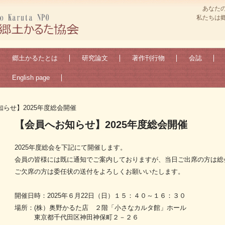
あなた
私たちは
郷土かるたとは
研究論文
著作刊行物
会誌
English page
らせ】2025年度総会開催
【会員へお知らせ】2025年度総会開催
2025年度総会を下記にて開催します。
会員の皆様には既に通知でご案内しておりますが、当日ご出席の方は総
ご欠席の方は委任状の送付をよろしくお願いいたします。
開催日時：2025年６月22日（日）１５：４０～１６：３０
場所：(株）奥野かるた店 ２階「小さなカルタ館」ホール
東京都千代田区神田神保町２－２６