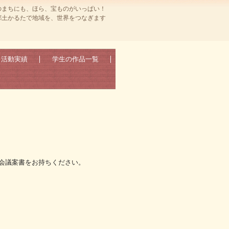
のまちにも、ほら、宝ものがいっぱい！
郷土かるたで地域を、世界をつなぎます
活動実績
学生の作品一覧
会議案書をお持ちください。