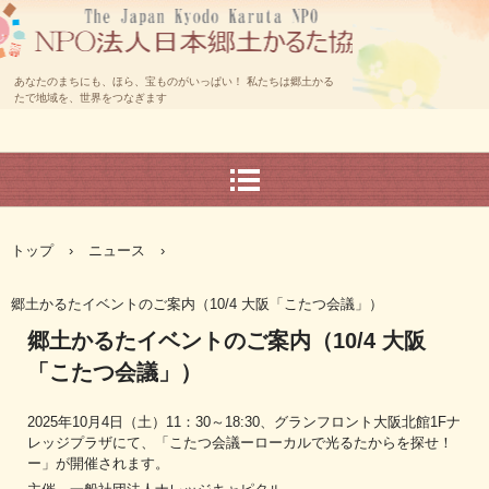
あなたのまちにも、ほら、宝ものがいっぱい！ 私たちは郷土かる
たで地域を、世界をつなぎます
トップ
›
ニュース
›
郷土かるたイベントのご案内（10/4 大阪「こたつ会議」）
郷土かるたイベントのご案内（10/4 大阪
「こたつ会議」）
2025年10月4日（土）11：30～18:30、グランフロント大阪北館1Fナ
レッジプラザにて、「こたつ会議ーローカルで光るたからを探せ！
ー」が開催されます。