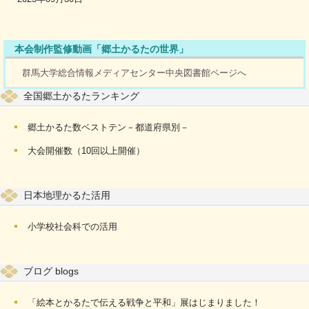
本会制作監修動画「郷土かるたの世界」
群馬大学総合情報メディアセンター中央図書館ページへ
全国郷土かるたランキング
郷土かるた数ベストテン－都道府県別－
大会開催数（10回以上開催）
日本地理かるた活用
小学校社会科での活用
ブログ blogs
「絵本とかるたで伝える戦争と平和」展はじまりました！