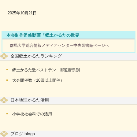
2025年10月21日
本会制作監修動画「郷土かるたの世界」
群馬大学総合情報メディアセンター中央図書館ページへ
全国郷土かるたランキング
郷土かるた数ベストテン－都道府県別－
大会開催数（10回以上開催）
日本地理かるた活用
小学校社会科での活用
ブログ blogs