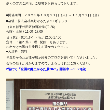
多くの方のご来場、ご取材をお待ちしております。
■開催期間 ２０２５年１０月２１日（火）～１１月２１日（金）
■会場：株式会社奥野かるた店２Fギャラリー
（東京都千代田区神田神保町2-26）
火曜～土曜 / 11:00- 17:00
日（第2・第3以外）・祝 / 12:00-17:00
定休日：第2･第3日曜 閉館日もあります。
お出かけの際は営業日をお確かめください。
■入場料 無料
※奥野かるた店様が展示紹介のブログを書いてくださいました。
会場の様子が分かりますので、よろしければご覧ください。
2階にて「全国の郷土かるた展2025」開催中 ～11/21(金)