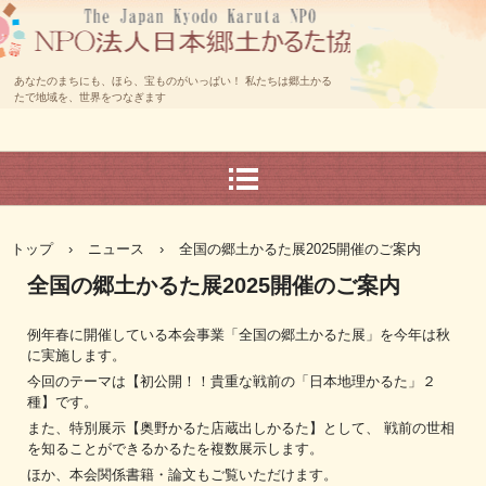
あなたのまちにも、ほら、宝ものがいっぱい！ 私たちは郷土かる
たで地域を、世界をつなぎます
トップ
›
ニュース
›
全国の郷土かるた展2025開催のご案内
全国の郷土かるた展2025開催のご案内
例年春に開催している本会事業「全国の郷土かるた展」を今年は秋
に実施します。
今回のテーマは【初公開！！貴重な戦前の「日本地理かるた」２
種】です。
また、特別展示【奥野かるた店蔵出しかるた】として、 戦前の世相
を知ることができるかるたを複数展示します。
ほか、本会関係書籍・論文もご覧いただけます。