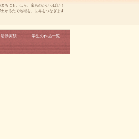
のまちにも、ほら、宝ものがいっぱい！
郷土かるたで地域を、世界をつなぎます
活動実績
学生の作品一覧