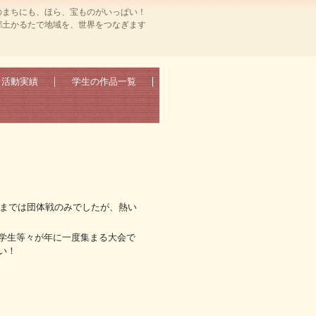
のまちにも、ほら、宝ものがいっぱい！
郷土かるたで地域を、世界をつなぎます
活動実績
学生の作品一覧
。
れまでは団体戦のみでしたが、熱い
学生等々が年に一度集まる大会で
い！