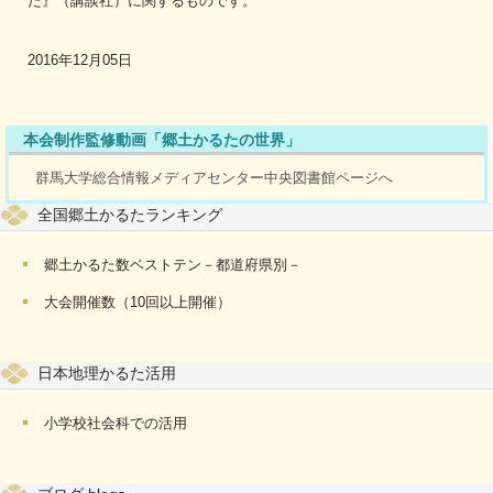
た』（講談社）に関するものです。
2016年12月05日
本会制作監修動画「郷土かるたの世界」
群馬大学総合情報メディアセンター中央図書館ページへ
全国郷土かるたランキング
郷土かるた数ベストテン－都道府県別－
大会開催数（10回以上開催）
日本地理かるた活用
小学校社会科での活用