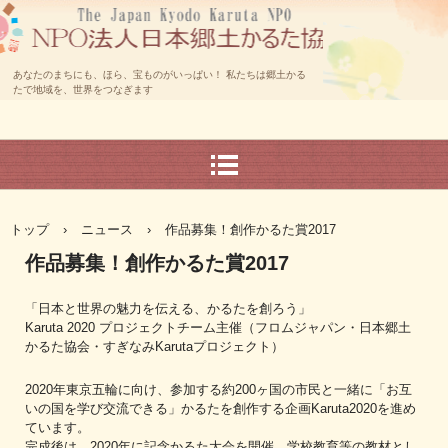
あなたのまちにも、ほら、宝ものがいっぱい！ 私たちは郷土かる
たで地域を、世界をつなぎます
トップ
›
ニュース
›
作品募集！創作かるた賞2017
作品募集！創作かるた賞2017
「日本と世界の魅力を伝える、かるたを創ろう」
Karuta 2020 プロジェクトチーム主催（フロムジャパン・日本郷土
かるた協会・すぎなみKarutaプロジェクト）
2020年東京五輪に向け、参加する約200ヶ国の市民と一緒に「お互
いの国を学び交流できる」かるたを創作する企画Karuta2020を進め
ています。
完成後は、2020年に記念かるた大会を開催、学校教育等の教材とし