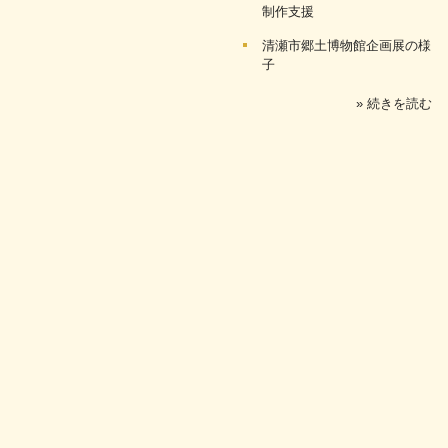
制作支援
清瀬市郷土博物館企画展の様
子
» 続きを読む