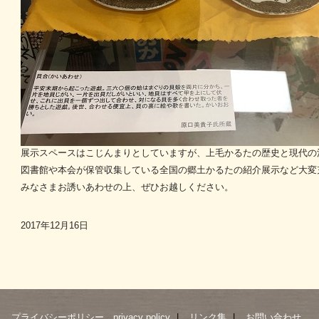
展示スペースはこじんまりとしていますが、上毛かるたの歴史と現代の
図書館や本会が保管収集している全国の郷土かるたの紹介展示など大変
みなさまお誘いあわせの上、ぜひお越しください。
2017年12月16日
プライバシーポリシー privacy policy
リンク集
お問い合わせ