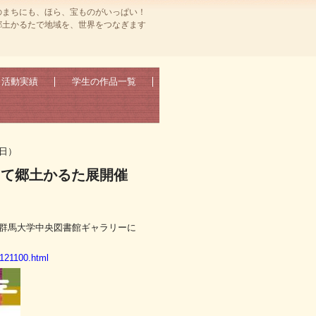
のまちにも、ほら、宝ものがいっぱい！
郷土かるたで地域を、世界をつなぎます
活動実績
学生の作品一覧
日）
にて郷土かるた展開催
が群馬大学中央図書館ギャラリーに
7121100.html