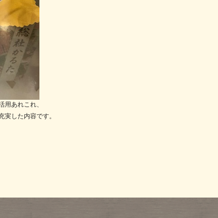
活用あれこれ、
充実した内容です。