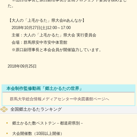
た。
【大人の「上毛かるた」県大会inあんなか】
2018年10月27日(土)12:00～17:00
主催：大人の「上毛かるた」県大会 実行委員会
会場：群馬県安中市安中体育館
※原口副理事長と本会会員が開催協力しています。
2018年09月25日
本会制作監修動画「郷土かるたの世界」
群馬大学総合情報メディアセンター中央図書館ページへ
全国郷土かるたランキング
郷土かるた数ベストテン－都道府県別－
大会開催数（10回以上開催）