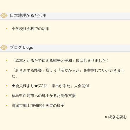
日本地理かるた活用
小学校社会科での活用
ブログ blogs
「絵本とかるたで伝える戦争と平和」展はじまりました！
「みききする能登」様より『宝立かるた』を寄贈していただきまし
た。
★会員様より★第1回「厚木かるた」大会開催
福島県白河市への郷土かるた制作支援
清瀬市郷土博物館企画展の様子
» 続きを読む