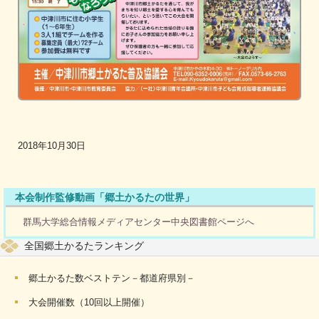
2018年10月30日
本会制作監修動画「郷土かるたの世界」
群馬大学総合情報メディアセンター中央図書館ページへ
全国郷土かるたランキング
郷土かるた数ベストテン－都道府県別－
大会開催数（10回以上開催）