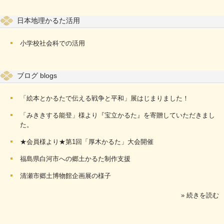
日本地理かるた活用
小学校社会科での活用
ブログ blogs
「絵本とかるたで伝える戦争と平和」展はじまりました！
「みききする能登」様より『宝立かるた』を寄贈していただきまし
た。
★会員様より★第1回「厚木かるた」大会開催
福島県白河市への郷土かるた制作支援
清瀬市郷土博物館企画展の様子
» 続きを読む