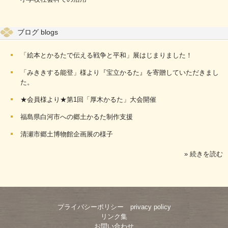
ブログ blogs
「絵本とかるたで伝える戦争と平和」展はじまりました！
「みききする能登」様より『宝立かるた』を寄贈していただきまし
た。
★会員様より★第1回「厚木かるた」大会開催
福島県白河市への郷土かるた制作支援
清瀬市郷土博物館企画展の様子
» 続きを読む
プライバシーポリシー privacy policy
リンク集
お問い合わせ