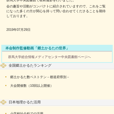
群馬大学中央図書館で取材撮影を行いました。
会の趣旨や活動がコンパクトに紹介されていますので、これをご覧
になった多くの方が関心を持って問い合わせてくださることを期待
しております。
2019年07月29日
本会制作監修動画「郷土かるたの世界」
群馬大学総合情報メディアセンター中央図書館ページへ
全国郷土かるたランキング
郷土かるた数ベストテン－都道府県別－
大会開催数（10回以上開催）
日本地理かるた活用
小学校社会科での活用