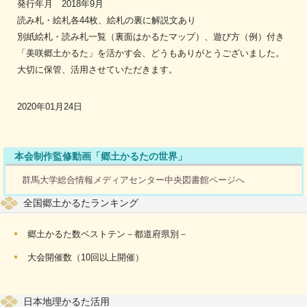
発行年月 2018年9月
読み札・絵札各44枚、絵札の裏に解説文あり
別紙絵札・読み札一覧（裏面はかるたマップ）、遊び方（例）付き
「美咲郷土かるた」を活かす会、どうもありがとうございました。
大切に保管、活用させていただきます。
2020年01月24日
本会制作監修動画「郷土かるたの世界」
群馬大学総合情報メディアセンター中央図書館ページへ
全国郷土かるたランキング
郷土かるた数ベストテン－都道府県別－
大会開催数（10回以上開催）
日本地理かるた活用