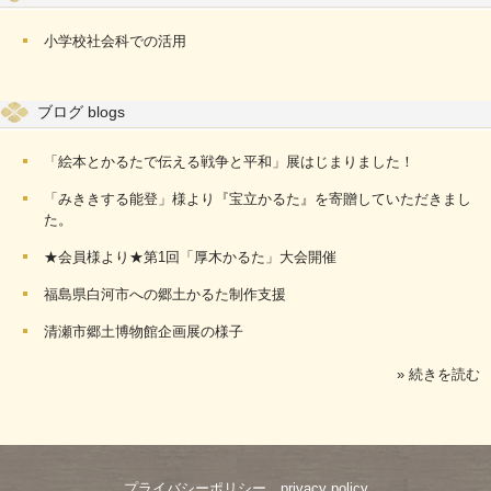
小学校社会科での活用
ブログ blogs
「絵本とかるたで伝える戦争と平和」展はじまりました！
「みききする能登」様より『宝立かるた』を寄贈していただきまし
た。
★会員様より★第1回「厚木かるた」大会開催
福島県白河市への郷土かるた制作支援
清瀬市郷土博物館企画展の様子
» 続きを読む
プライバシーポリシー privacy policy