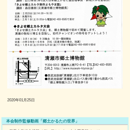
2020年01月25日
本会制作監修動画「郷土かるたの世界」