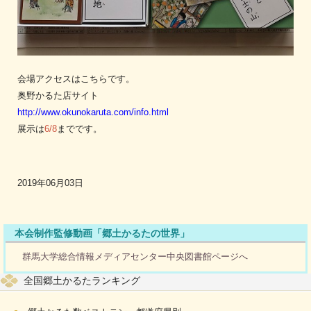
会場アクセスはこちらです。
奥野かるた店サイト
http://www.okunokaruta.com/info.html
展示は
6/8
までです。
2019年06月03日
本会制作監修動画「郷土かるたの世界」
群馬大学総合情報メディアセンター中央図書館ページへ
全国郷土かるたランキング