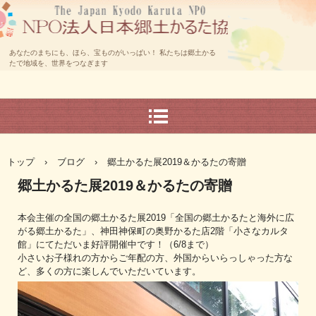
あなたのまちにも、ほら、宝ものがいっぱい！ 私たちは郷土かる
たで地域を、世界をつなぎます
トップ
›
ブログ
›
郷土かるた展2019＆かるたの寄贈
郷土かるた展2019＆かるたの寄贈
本会主催の全国の郷土かるた展2019「全国の郷土かるたと海外に広
がる郷土かるた」、神田神保町の奥野かるた店2階「小さなカルタ
館」にてただいま好評開催中です！（6/8まで）
小さいお子様れの方からご年配の方、外国からいらっしゃった方な
ど、多くの方に楽しんでいただいています。