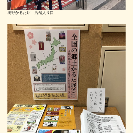
奥野かるた店 店舗入り口