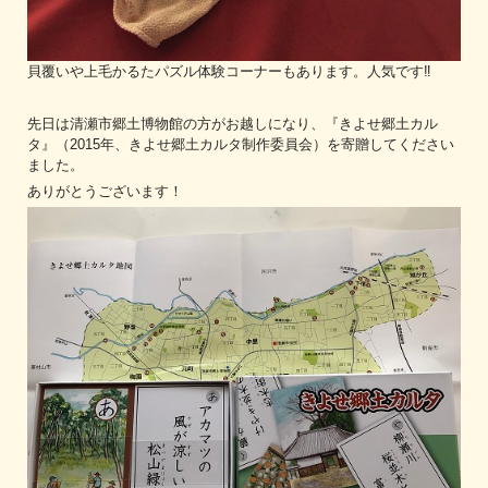
貝覆いや上毛かるたパズル体験コーナーもあります。人気です‼
先日は清瀬市郷土博物館の方がお越しになり、『きよせ郷土カル
タ』（2015年、きよせ郷土カルタ制作委員会）を寄贈してください
ました。
ありがとうございます！