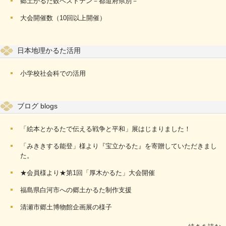
郷土かるた数ベストテン－都道府県別－
大会開催数（10回以上開催）
日本地理かるた活用
小学校社会科での活用
ブログ blogs
「絵本とかるたで伝える戦争と平和」展はじまりました！
「みききする能登」様より『宝立かるた』を寄贈していただきまし
た。
★会員様より★第1回「厚木かるた」大会開催
福島県白河市への郷土かるた制作支援
清瀬市郷土博物館企画展の様子