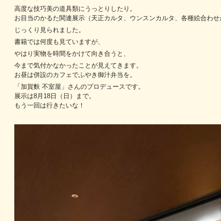
高度な技巧美の道具類にうっとりしたり。
お目当のかるた関連展示（天正カルタ、ウンスンカルタ、各種絵合わせ
じっくり見られました。
書籍では何度も見ていますが、
やはり実物を時間をかけて向き合うと、
今まで気付かなかったことが見えてきます。
お昼は併設のカフェでふやき御汁弁当を。
「加賀麩 不室屋」さんのプロデュースです。
展示は8月18日（日）まで。
もう一回は行きたいな！