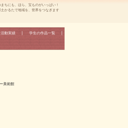
のまちにも、ほら、宝ものがいっぱい！
郷土かるたで地域を、世界をつなぎます
活動実績
学生の作品一覧
ー美術館