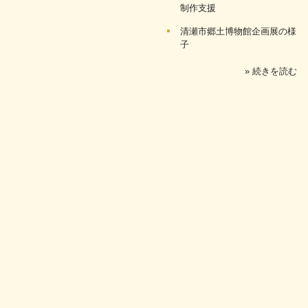
制作支援
清瀬市郷土博物館企画展の様
子
» 続きを読む