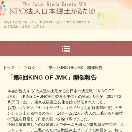
あなたのまちにも、ほら、宝ものがいっぱい！ 私たちは郷土かる
たで地域を、世界をつなぎます
トップ
›
ブログ
›
「第5回KING OF JMK」開催報告
「第5回KING OF JMK」開催報告
本会が協力する”大人達の上毛かるた日本一決定戦”「KING OF
JMK」（KING OF JNK実行委員会主催）の第5回大会が、2017年2
月25日（土）、東京板橋区立文化会館で開催されました。
お笑いコンビの「ヤブキサドヤ」（サドヤさんが群馬県出身）のテ
ンション上がる司会のもと、24チーム72人が大人の上毛かるた競技
の頂点を目指して白熱の闘いを繰り広げました。
今回見事優勝したのは姉妹3人でチームを組んだ群馬県安中市の「５
レンジャー」。上毛かるたの自動読み上げアプリで練習をし、特に