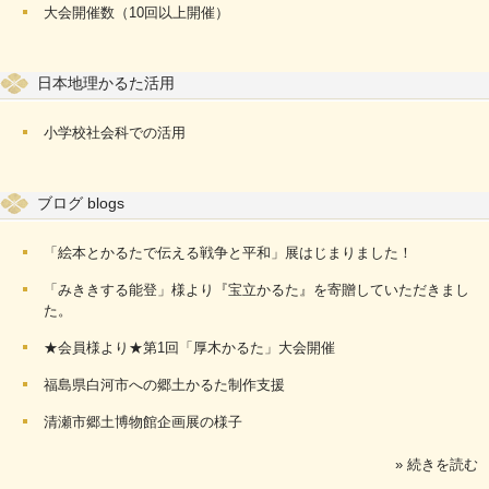
大会開催数（10回以上開催）
日本地理かるた活用
小学校社会科での活用
ブログ blogs
「絵本とかるたで伝える戦争と平和」展はじまりました！
「みききする能登」様より『宝立かるた』を寄贈していただきまし
た。
★会員様より★第1回「厚木かるた」大会開催
福島県白河市への郷土かるた制作支援
清瀬市郷土博物館企画展の様子
» 続きを読む