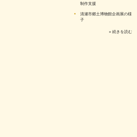
制作支援
清瀬市郷土博物館企画展の様
子
» 続きを読む