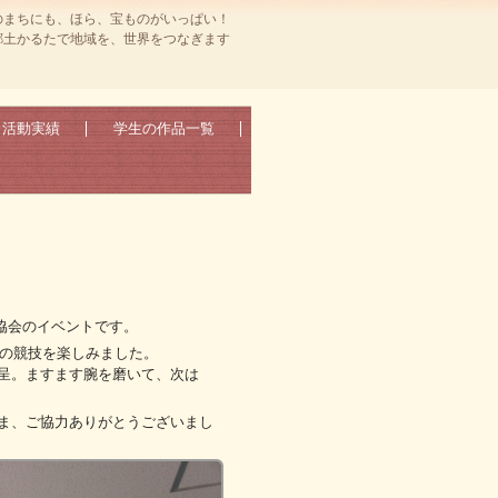
のまちにも、ほら、宝ものがいっぱい！
郷土かるたで地域を、世界をつなぎます
活動実績
学生の作品一覧
協会のイベントです。
回の競技を楽しみました。
呈。ますます腕を磨いて、次は
ま、ご協力ありがとうございまし