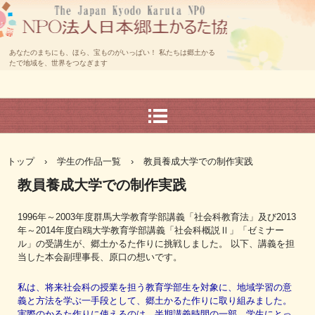
あなたのまちにも、ほら、宝ものがいっぱい！ 私たちは郷土かる
たで地域を、世界をつなぎます
トップ
›
学生の作品一覧
›
教員養成大学での制作実践
教員養成大学での制作実践
1996年～2003年度群馬大学教育学部講義「社会科教育法」及び2013
年～2014年度白鴎大学教育学部講義「社会科概説Ⅱ」「ゼミナー
ル」の受講生が、郷土かるた作りに挑戦しました。 以下、講義を担
当した本会副理事長、原口の想いです。
私は、将来社会科の授業を担う教育学部生を対象に、地域学習の意
義と方法を学ぶ一手段として、郷土かるた作りに取り組みました。
実際のかるた作りに使えるのは、半期講義時間の一部、学生にとっ