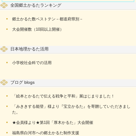
全国郷土かるたランキング
郷土かるた数ベストテン－都道府県別－
大会開催数（10回以上開催）
日本地理かるた活用
小学校社会科での活用
ブログ blogs
「絵本とかるたで伝える戦争と平和」展はじまりました！
「みききする能登」様より『宝立かるた』を寄贈していただきまし
た。
★会員様より★第1回「厚木かるた」大会開催
福島県白河市への郷土かるた制作支援