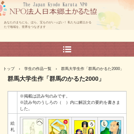
あなたのまちにも、ほら、宝ものがいっぱい！ 私たちは郷土かる
たで地域を、世界をつなぎます
トップ
›
学生の作品一覧
›
群馬大学生作「群馬のかるた2000」
群馬大学生作「群馬のかるた2000」
※掲載は読み句のみです。
※読み句のうしろの（ ）内に解説文の要約を書きま
した。
絵
札