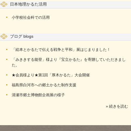
日本地理かるた活用
小学校社会科での活用
ブログ blogs
「絵本とかるたで伝える戦争と平和」展はじまりました！
「みききする能登」様より『宝立かるた』を寄贈していただきまし
た。
★会員様より★第1回「厚木かるた」大会開催
福島県白河市への郷土かるた制作支援
清瀬市郷土博物館企画展の様子
» 続きを読む